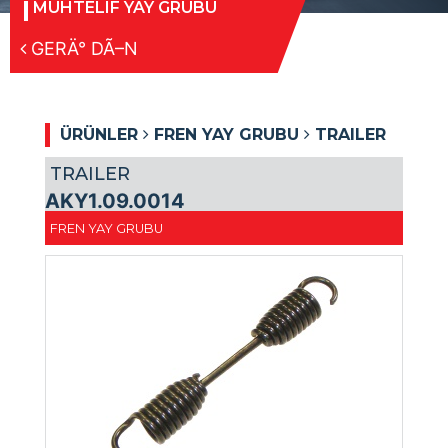
MUHTELIF YAY GRUBU
GERÄ° DÃ–N
ÜRÜNLER
FREN YAY GRUBU
TRAILER
TRAILER
AKY1.09.0014
FREN YAY GRUBU