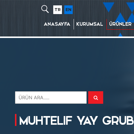
TR
EN
ANASAYFA
KURUMSAL
ÜRÜNLER
MUHTELIF YAY GRU