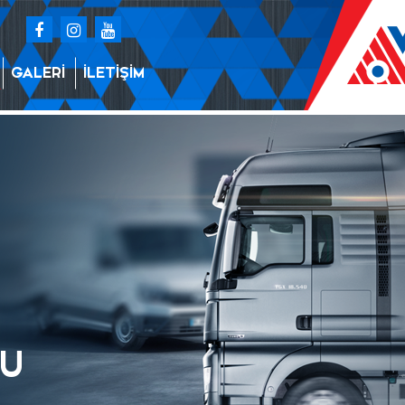
GALERİ
İLETİŞİM
BU