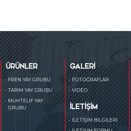
ÜRÜNLER
GALERİ
FREN YAY GRUBU
FOTOĞRAFLAR
TARIM YAY GRUBU
VİDEO
MUHTELIF YAY
İLETİŞİM
GRUBU
İLETİŞİM BİLGİLERİ
İLETİŞİM FORMU