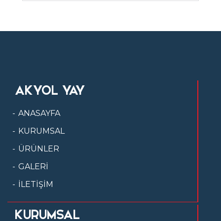
AKYOL YAY
ANASAYFA
KURUMSAL
ÜRÜNLER
GALERİ
İLETİŞİM
KURUMSAL