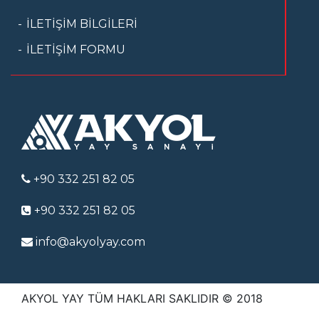
İLETİŞİM BİLGİLERİ
İLETİŞİM FORMU
+90 332 251 82 05
+90 332 251 82 05
info@akyolyay.com
AKYOL YAY TÜM HAKLARI SAKLIDIR © 2018