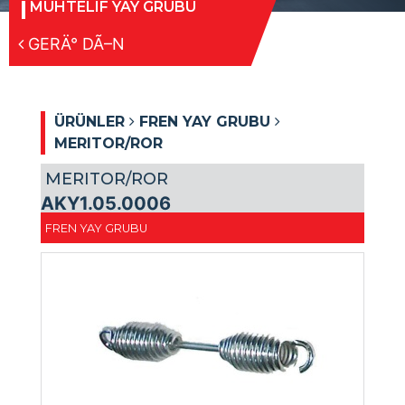
MUHTELIF YAY GRUBU
GERÄ° DÃ–N
ÜRÜNLER
FREN YAY GRUBU
MERITOR/ROR
MERITOR/ROR
AKY1.05.0006
FREN YAY GRUBU