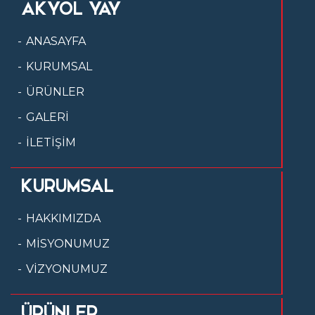
AKYOL YAY
ANASAYFA
KURUMSAL
ÜRÜNLER
GALERİ
İLETİŞİM
KURUMSAL
HAKKIMIZDA
MİSYONUMUZ
VİZYONUMUZ
ÜRÜNLER