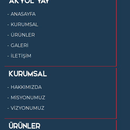
AKYOL YAY
ANASAYFA
KURUMSAL
ÜRÜNLER
GALERİ
İLETİŞİM
KURUMSAL
HAKKIMIZDA
MİSYONUMUZ
VİZYONUMUZ
ÜRÜNLER