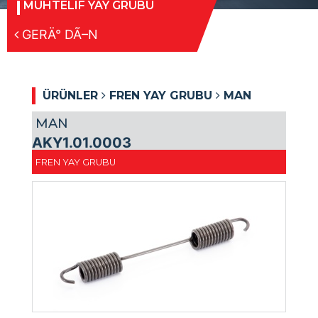
MUHTELIF YAY GRUBU
GERÄ° DÃ–N
ÜRÜNLER
FREN YAY GRUBU
MAN
MAN
AKY1.01.0003
FREN YAY GRUBU