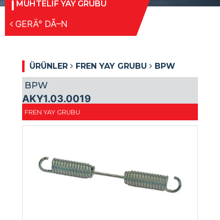
MUHTELIF YAY GRUBU
GERÄ° DÃ–N
ÜRÜNLER
FREN YAY GRUBU
BPW
BPW
AKY1.03.0019
FREN YAY GRUBU