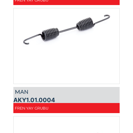
FREN YAY GRUBU
MAN
AKY1.01.0004
FREN YAY GRUBU