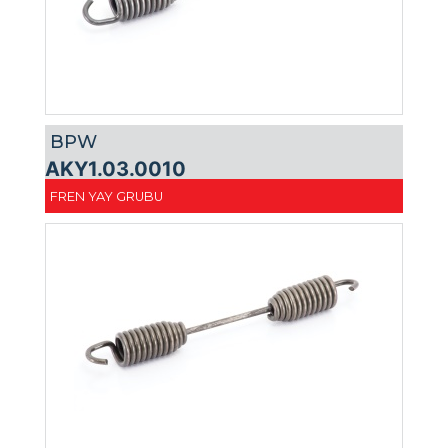
BPW
AKY1.03.0010
FREN YAY GRUBU