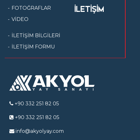
İLETİŞİM
FOTOĞRAFLAR
VİDEO
İLETİŞİM BİLGİLERİ
İLETİŞİM FORMU
+90 332 251 82 05
+90 332 251 82 05
info@akyolyay.com