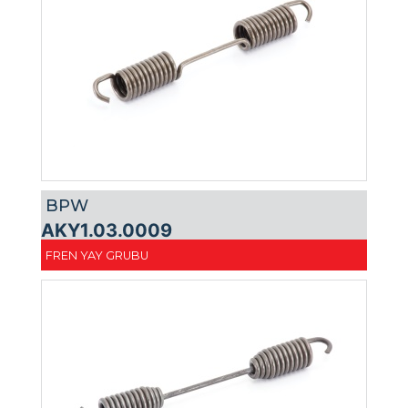
BPW
AKY1.03.0009
FREN YAY GRUBU