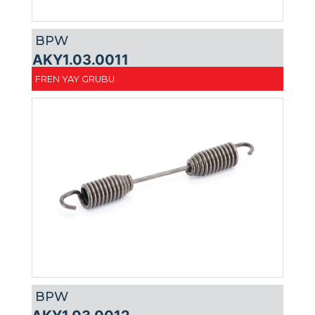
BPW
AKY1.03.0011
FREN YAY GRUBU
BPW