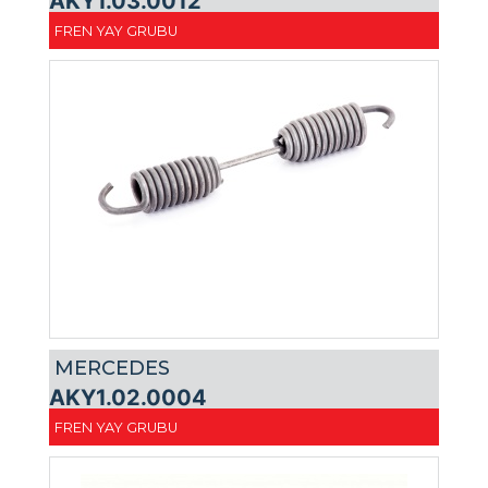
AKY1.03.0012
FREN YAY GRUBU
MERCEDES
AKY1.02.0004
FREN YAY GRUBU