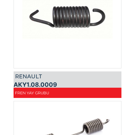
RENAULT
AKY1.08.0009
FREN YAY GRUBU