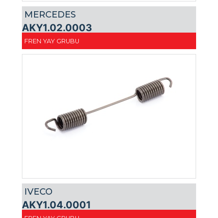
MERCEDES
AKY1.02.0003
FREN YAY GRUBU
IVECO
AKY1.04.0001