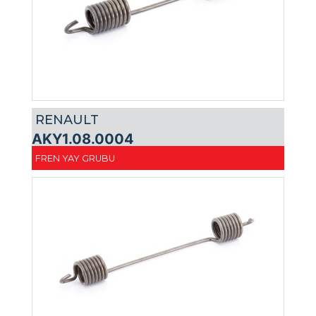
RENAULT
AKY1.08.0004
FREN YAY GRUBU