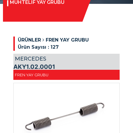
MUHTELIF YAY GRUBU
ÜRÜNLER
FREN YAY GRUBU
Ürün Sayısı :
127
MERCEDES
AKY1.02.0001
FREN YAY GRUBU